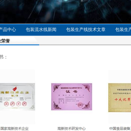
产品中心
包装流水线新闻
包装生产线技术文章
包装生
业荣誉
书：