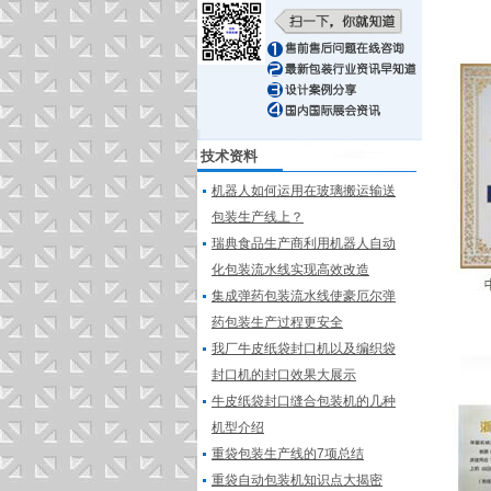
技术资料
机器人如何运用在玻璃搬运输送
包装生产线上？
瑞典食品生产商利用机器人自动
化包装流水线实现高效改造
集成弹药包装流水线使豪厄尔弹
药包装生产过程更安全
我厂牛皮纸袋封口机以及编织袋
封口机的封口效果大展示
牛皮纸袋封口缝合包装机的几种
机型介绍
重袋包装生产线的7项总结
重袋自动包装机知识点大揭密