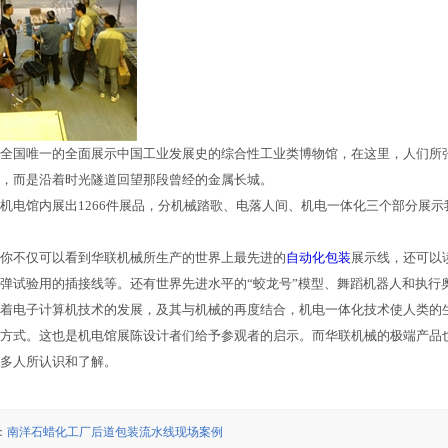
全国唯一的全面展示中国工业发展史的综合性工业类博物馆，在这里，人们所
，而是沿着时光隧道回望那段曾经的金属长城。
机电馆内展出1266件展品，分机械踏歌、电落人间、机电一体化三个部分展
你不仅可以看到华联机械所生产的世界上最先进的
自动化包装
展示线，还可以
弹试验用的插接线等。还有世界先进水平的“蛟龙号”模型、舞蹈机器人和执行
着电子计算机技术的发展，及其与机械的再度结合，机电一体化技术使人类的
方式。这也是机电馆展陈设计者们给予参观者的启示。而华联机械的极端产品
多人所认识和了解。
：
南洋石蜡化工厂后道包装流水线现场案例