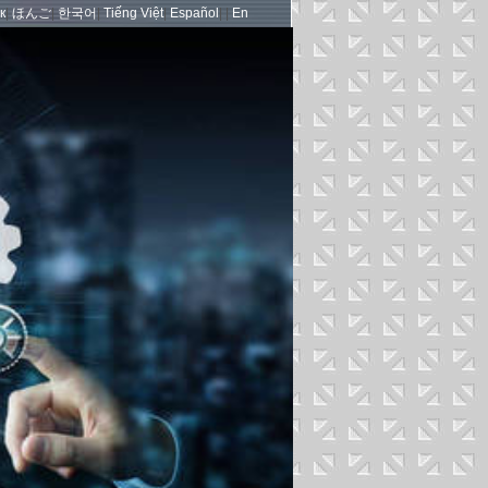
к
|
ほんご
|
한국어
|
Tiếng Việt
|
Español
| |
En