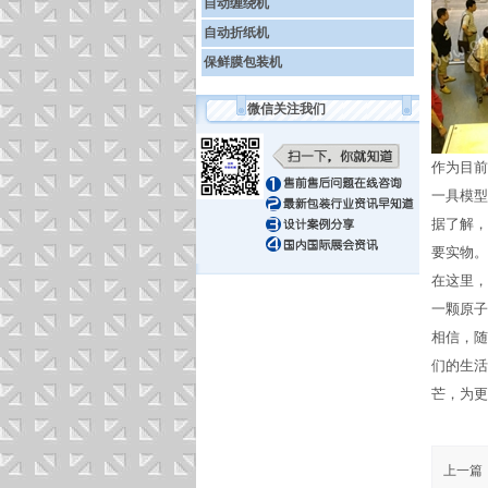
自动缠绕机
自动折纸机
保鲜膜包装机
微信关注我们
作为目前
一具模型
据了解，
要实物。
在这里，
一颗原子
相信，随
们的生活
芒，为更
上一篇