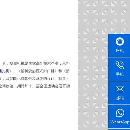
座机
行者，华联机械是国家高新技术企业，承担
捆扎机
》、《塑料袋热压式封口机》和《贴
手机
策，以智能化成套包装系统的设计、制造为
业博物馆二期馆和十二届全国运动会召开契
邮箱
WhatsApp