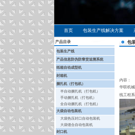
首页
包装生产线解决方案
产品目录
包
包装生产线
产品信息防伪防窜货追溯系统
纸箱自动成型机
封箱机
内容：
捆扎机（打包机）
华联机械
半自动捆扎机（打包机）
线工程系
手动捆扎机（打包机）
全自动捆扎机（打包机）
大袋自动包装机
大袋热压封口自动包装机
大袋缝合自动包装机
封口机