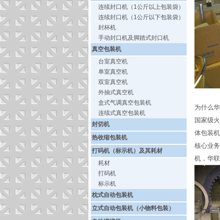
连续封口机（1公斤以上包装袋）
连续封口机（1公斤以下包装袋）
封杯机
手动封口机及脚踏式封口机
真空包装机
台室真空机
单室真空机
双室真空机
外抽式真空机
盒式气调真空包装机
为什么华
连续式真空包装机
国家级火
封切机
体包装机
热收缩包装机
核心业务
打码机（标示机）及其耗材
机，华联
耗材
打码机
标示机
枕式自动包装机
立式自动包装机（小物料包装）