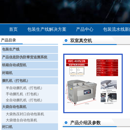
首页
包装生产线解决方案
产品中心
包装流水线新
产品目录
双室真空机
包装生产线
产品信息防伪防窜货追溯系统
纸箱自动成型机
封箱机
捆扎机（打包机）
半自动捆扎机（打包机）
手动捆扎机（打包机）
全自动捆扎机（打包机）
大袋自动包装机
大袋热压封口自动包装机
大袋缝合自动包装机
产品介绍及参数
封口机