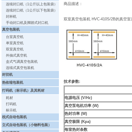
商品描述：
连续封口机（1公斤以上包装袋）
连续封口机（1公斤以下包装袋）
封杯机
双室真空包装机 HVC-410S/2B的真空
手动封口机及脚踏式封口机
真空包装机
台室真空机
单室真空机
双室真空机
外抽式真空机
盒式气调真空包装机
连续式真空包装机
封切机
技术参数
:
热收缩包装机
打码机（标示机）及其耗材
电源电压 (V/Hz)
耗材
打码机
真空泵电机功率 (W)
标示机
热封功率 (W)
枕式自动包装机
真空极限 (Kpa)
立式自动包装机（小物料包装）
每室热封条数