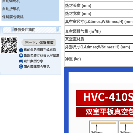
自动缠绕机
热封长度 (mm)
自动折纸机
热封宽度 (mm)
保鲜膜包装机
真空室尺寸(L&times;W&times;H) (mm
微信关注我们
3
真空泵排气量 (m
/h)
真空室材质
外形尺寸(L&times;W&times;H) (mm)
净重 (kg)