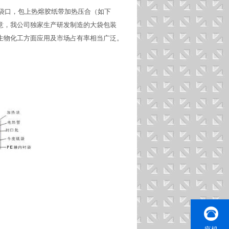
合袋口，包上热熔胶纸带加热压合（如下
意，我公司独家生产研发制造的大袋包装
生物化工方面应用及市场占有率相当广泛。