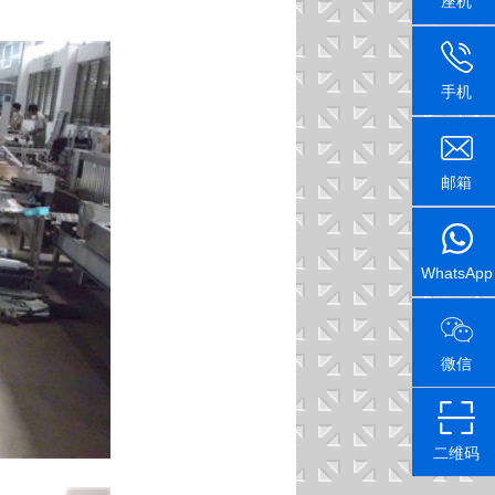
座机
手机
邮箱
WhatsApp
微信
二维码