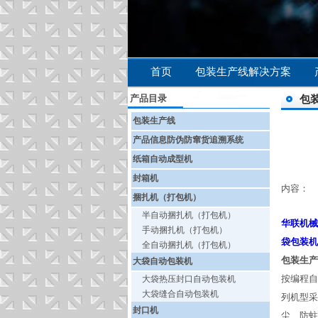
首页
包装生产线解决方案
产品目录
包
包装生产线
产品信息防伪防窜货追溯系统
纸箱自动成型机
封箱机
内容：
捆扎机（打包机）
半自动捆扎机（打包机）
华联机械
手动捆扎机（打包机）
袋包装机
全自动捆扎机（打包机）
包装生产
大袋自动包装机
按编程自
大袋热压封口自动包装机
大袋缝合自动包装机
列机型采
封口机
尘、防蛀