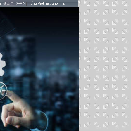
к
|
ほんご
|
한국어
|
Tiếng Việt
|
Español
| |
En