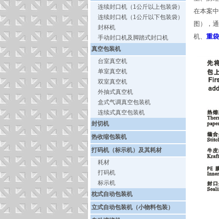
连续封口机（1公斤以上包装袋）
在本案中
连续封口机（1公斤以下包装袋）
图），通
封杯机
机、
重袋
手动封口机及脚踏式封口机
真空包装机
台室真空机
单室真空机
双室真空机
外抽式真空机
盒式气调真空包装机
连续式真空包装机
封切机
热收缩包装机
打码机（标示机）及其耗材
耗材
打码机
标示机
枕式自动包装机
立式自动包装机（小物料包装）