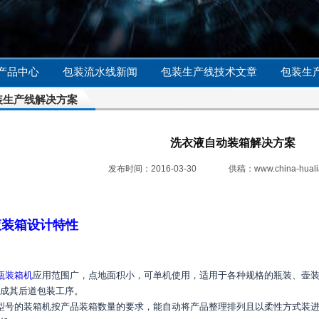
产品中心
包装流水线新闻
包装生产线技术文章
包装生
装生产线解决方案
洗衣液自动装箱解决方案
发布时间：2016-03-30
供稿：
www.china-huali
液装箱设计特性
瓶装箱机
应用范围广，点地面积小，可单机使用，适用于各种规格的瓶装、壶
成其后道包装工序。
型号的装箱机按产品装箱数量的要求，能自动将产品整理排列且以柔性方式装