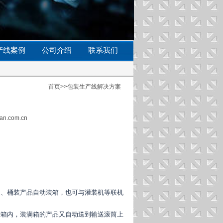
产线案例
公司介绍
联系我们
首页
>>
包装生产线解决方案
an.com.cn
装、桶装产品自动装箱，也可与灌装机等联机
进箱内，装满箱的产品又自动送到输送滚筒上