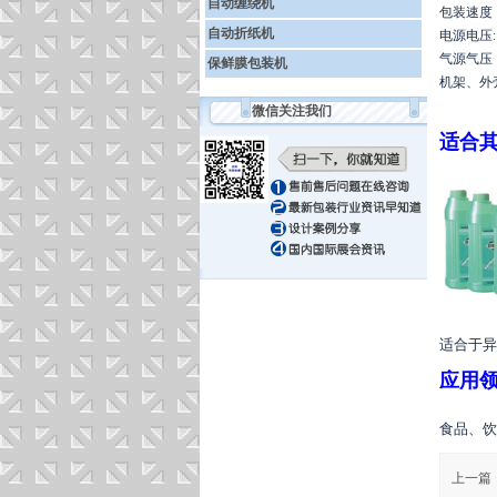
自动缠绕机
包装速度
自动折纸机
电源电压
气源气压
保鲜膜包装机
机架、外
微信关注我们
适合
适合于异
应用
食品、饮
上一篇