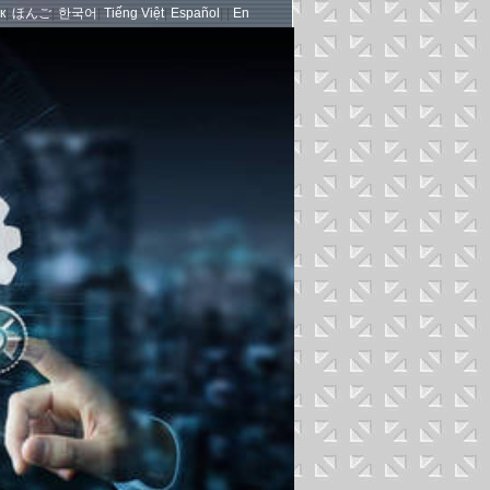
к
|
ほんご
|
한국어
|
Tiếng Việt
|
Español
| |
En