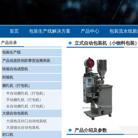
首页
包装生产线解决方案
产品中心
包装流水线新
产品目录
立式自动包装机（小物料包装
包装生产线
产品信息防伪防窜货追溯系统
纸箱自动成型机
封箱机
捆扎机（打包机）
半自动捆扎机（打包机）
手动捆扎机（打包机）
全自动捆扎机（打包机）
大袋自动包装机
大袋热压封口自动包装机
大袋缝合自动包装机
产品介绍及参数
封口机