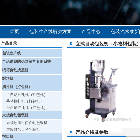
首页
包装生产线解决方案
产品中心
包装流水线新
产品目录
立式自动包装机（小物料包装
包装生产线
产品信息防伪防窜货追溯系统
纸箱自动成型机
封箱机
捆扎机（打包机）
半自动捆扎机（打包机）
手动捆扎机（打包机）
全自动捆扎机（打包机）
大袋自动包装机
大袋热压封口自动包装机
大袋缝合自动包装机
产品介绍及参数
封口机