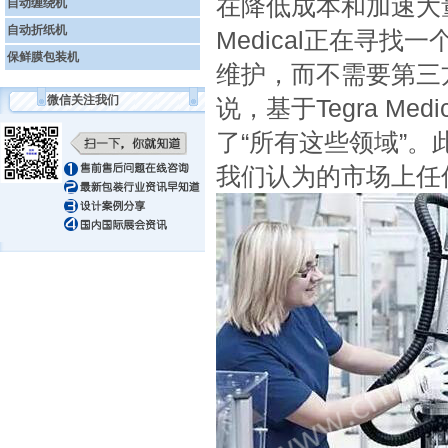
在降低成本和加速大量
自动缠绕机
自动折纸机
Medical正在寻
保鲜膜包装机
维护，而不需要第三方集成
微信关注我们
说，基于Tegra M
了“所有这些领域”
我们认为的市场上任