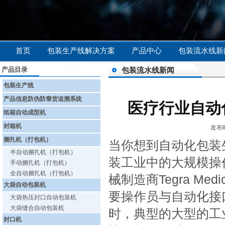
首页
包装生产线解决方案
产品中心
包装流水线新
产品目录
包装流水线新闻
包装生产线
产品信息防伪防窜货追溯系统
医疗行业自动
纸箱自动成型机
封箱机
发布时
捆扎机（打包机）
当你想到自动化包装
半自动捆扎机（打包机）
装工业中的大规模操
手动捆扎机（打包机）
全自动捆扎机（打包机）
械制造商Tegra M
大袋自动包装机
要操作员与自动化接
大袋热压封口自动包装机
大袋缝合自动包装机
时，典型的大型的工
封口机