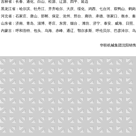
吉林省：长春、通化、白山、松源、辽源、四平、延边
黑龙江省：哈尔滨、牡丹江、齐齐哈尔、大庆、绥化、鸡西、七台河、双鸭山、鹤岗
河北省：石家庄、唐山、邯郸、保定、沧州、邢台、廊坊、承德、张家口、衡水、秦
山东省：济南、青岛、淄博、枣庄、东营、烟台 、潍坊、济宁、泰安、威海、日照、
内蒙古：呼和浩特、包头、乌海、赤峰、通辽、鄂尔多斯、呼伦贝尔、巴彦淖尔、乌
华联机械集团沈阳销售有限公