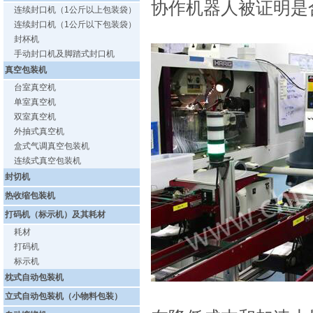
协作机器人被证明是
连续封口机（1公斤以上包装袋）
连续封口机（1公斤以下包装袋）
封杯机
手动封口机及脚踏式封口机
真空包装机
台室真空机
单室真空机
双室真空机
外抽式真空机
盒式气调真空包装机
连续式真空包装机
封切机
热收缩包装机
打码机（标示机）及其耗材
耗材
打码机
标示机
枕式自动包装机
立式自动包装机（小物料包装）