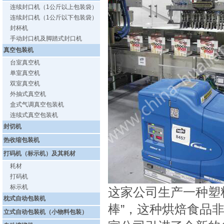
连续封口机（1公斤以上包装袋）
连续封口机（1公斤以下包装袋）
封杯机
手动封口机及脚踏式封口机
真空包装机
台室真空机
单室真空机
双室真空机
外抽式真空机
盒式气调真空包装机
连续式真空包装机
封切机
热收缩包装机
打码机（标示机）及其耗材
耗材
打码机
标示机
这家公司生产一种塑
枕式自动包装机
棒”，这种烘焙食品
立式自动包装机（小物料包装）