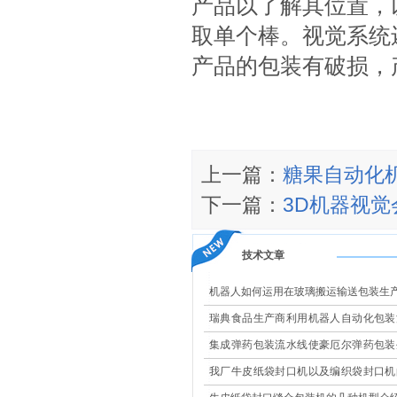
产品以了解其位置，
取单个棒。视觉系统
产品的包装有破损，
上一篇：
糖果自动化
下一篇：
3D机器视
技术文章
机器人如何运用在玻璃搬运输送包装生
瑞典食品生产商利用机器人自动化包装
现高效改造
集成弹药包装流水线使豪厄尔弹药包装
更安全
我厂牛皮纸袋封口机以及编织袋封口机